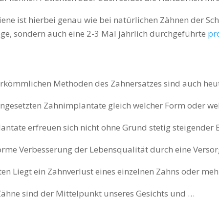
ne ist hierbei genau wie bei natürlichen Zähnen der Schl
ege, sondern auch eine 2-3 Mal jährlich durchgeführte
pr
erkömmlichen Methoden des Zahnersatzes sind auch heut
ingesetzten Zahnimplantate gleich welcher Form oder we
ntate erfreuen sich nicht ohne Grund stetig steigender B
rme Verbesserung der Lebensqualität durch eine Verso
 Liegt ein Zahnverlust eines einzelnen Zahns oder meh
ähne sind der Mittelpunkt unseres Gesichts und …