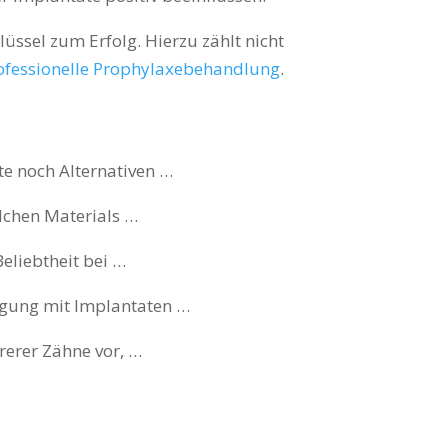
üssel zum Erfolg. Hierzu zählt nicht
ofessionelle Prophylaxebehandlung
.
e noch Alternativen …
lchen Materials …
eliebtheit bei …
rgung mit Implantaten …
rerer Zähne vor, …