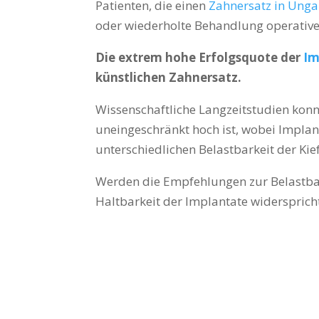
Patienten, die einen
Zahnersatz in Unga
oder wiederholte Behandlung operative
Die extrem hohe Erfolgsquote der
Im
künstlichen Zahnersatz.
Wissenschaftliche Langzeitstudien kon
uneingeschränkt hoch ist, wobei Implan
unterschiedlichen Belastbarkeit der Kie
Werden die Empfehlungen zur Belastbark
Haltbarkeit der Implantate widersprich