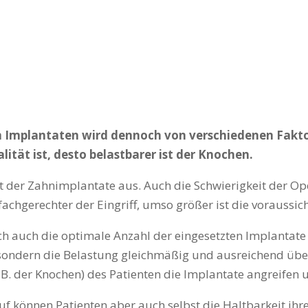
 Implantaten wird dennoch von verschiedenen Faktore
ät ist, desto belastbarer ist der Knochen.
eit der Zahnimplantate aus. Auch die Schwierigkeit der Op
achgerechter der Eingriff, umso größer ist die voraussich
ch auch die optimale Anzahl der eingesetzten Implantate 
 sondern die Belastung gleichmäßig und ausreichend üb
B. der Knochen) des Patienten die Implantate angreifen 
 können Patienten aber auch selbst die Haltbarkeit ihrer