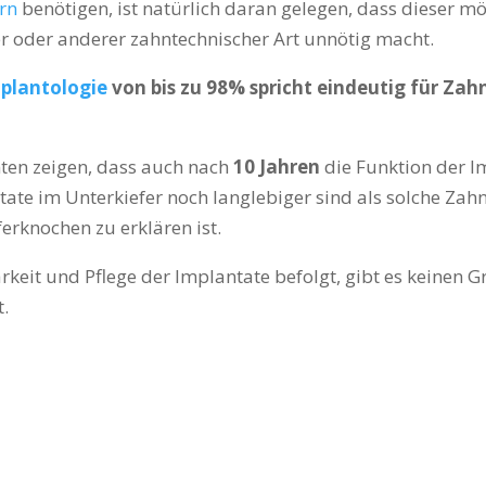
rn
benötigen, ist natürlich daran gelegen, dass dieser mö
r oder anderer zahntechnischer Art unnötig macht.
plantologie
von bis zu 98% spricht eindeutig für Zah
nten zeigen, dass auch nach
10 Jahren
die Funktion der I
tate im Unterkiefer noch langlebiger sind als solche Zah
ferknochen zu erklären ist.
eit und Pflege der Implantate befolgt, gibt es keinen G
t.