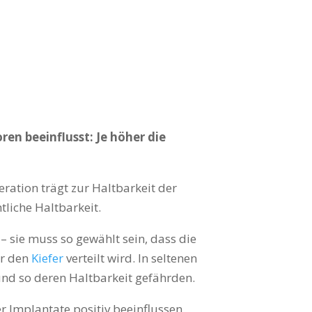
n beeinflusst: Je höher die
eration trägt zur Haltbarkeit der
tliche Haltbarkeit.
– sie muss so gewählt sein, dass die
er den
Kiefer
verteilt wird. In seltenen
und so deren Haltbarkeit gefährden.
 Implantate positiv beeinflussen.