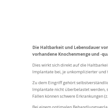
Die Haltbarkeit und Lebensdauer von
vorhandene Knochenmenge und -qualit
Dies wirkt sich direkt auf die Haltbark
Implantate bei, je unkomplizierter und f
Zu dem Eingriff gehört selbstverständli
Implantate nicht überbelastet werden,
Fällen können schwere Erkrankungen (z.
Bei einem optimalen Behandlungsverlauf