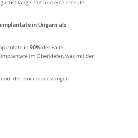
glichst lange hält und eine erneute
nimplantate in Ungarn als
mplantate in
90%
der Fälle
nimplantate im Oberkiefer, was mit der
rund, der einer lebenslangen