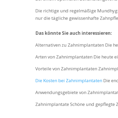
Die richtige und regelmäßige Mundhygie
nur die tägliche gewissenhafte Zahnpfl
Das könnte Sie auch interessieren:
Alternativen zu Zahnimplantaten Die h
Arten von Zahnimplantaten Die heute e
Vorteile von Zahnimplantaten Zahnimpla
Die Kosten bei Zahnimplantaten
Die eno
Anwendungsgebiete von Zahnimplantaten
Zahnimplantate Schöne und gepflegte Z